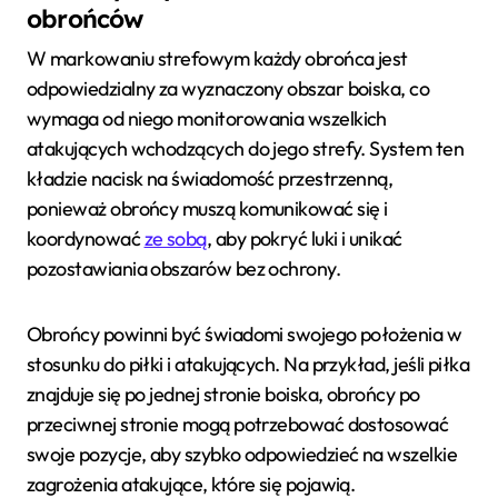
obrońców
W markowaniu strefowym każdy obrońca jest
odpowiedzialny za wyznaczony obszar boiska, co
wymaga od niego monitorowania wszelkich
atakujących wchodzących do jego strefy. System ten
kładzie nacisk na świadomość przestrzenną,
ponieważ obrońcy muszą komunikować się i
koordynować
ze sobą
, aby pokryć luki i unikać
pozostawiania obszarów bez ochrony.
Obrońcy powinni być świadomi swojego położenia w
stosunku do piłki i atakujących. Na przykład, jeśli piłka
znajduje się po jednej stronie boiska, obrońcy po
przeciwnej stronie mogą potrzebować dostosować
swoje pozycje, aby szybko odpowiedzieć na wszelkie
zagrożenia atakujące, które się pojawią.