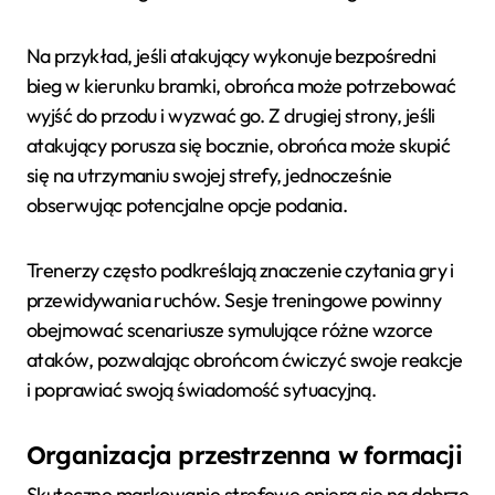
Na przykład, jeśli atakujący wykonuje bezpośredni
bieg w kierunku bramki, obrońca może potrzebować
wyjść do przodu i wyzwać go. Z drugiej strony, jeśli
atakujący porusza się bocznie, obrońca może skupić
się na utrzymaniu swojej strefy, jednocześnie
obserwując potencjalne opcje podania.
Trenerzy często podkreślają znaczenie czytania gry i
przewidywania ruchów. Sesje treningowe powinny
obejmować scenariusze symulujące różne wzorce
ataków, pozwalając obrońcom ćwiczyć swoje reakcje
i poprawiać swoją świadomość sytuacyjną.
Organizacja przestrzenna w formacji
Skuteczne markowanie strefowe opiera się na dobrze