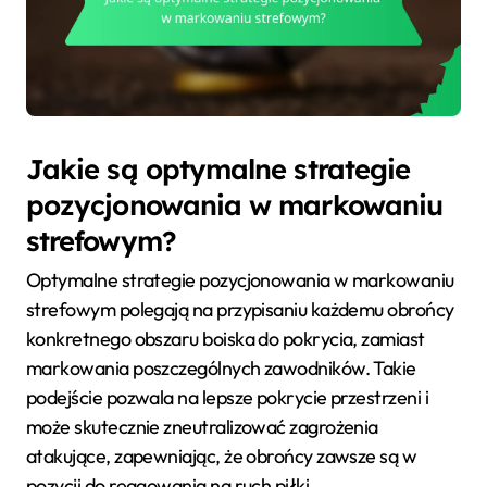
Jakie są optymalne strategie
pozycjonowania w markowaniu
strefowym?
Optymalne strategie pozycjonowania w markowaniu
strefowym polegają na przypisaniu każdemu obrońcy
konkretnego obszaru boiska do pokrycia, zamiast
markowania poszczególnych zawodników. Takie
podejście pozwala na lepsze pokrycie przestrzeni i
może skutecznie zneutralizować zagrożenia
atakujące, zapewniając, że obrońcy zawsze są w
pozycji do reagowania na ruch piłki.