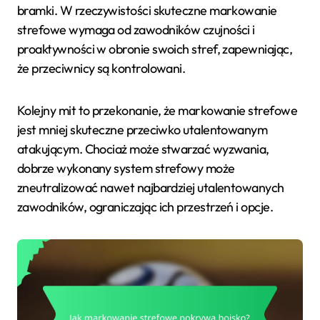
bramki. W rzeczywistości skuteczne markowanie
strefowe wymaga od zawodników czujności i
proaktywności w obronie swoich stref, zapewniając,
że przeciwnicy są kontrolowani.
Kolejny mit to przekonanie, że markowanie strefowe
jest mniej skuteczne przeciwko utalentowanym
atakującym. Chociaż może stwarzać wyzwania,
dobrze wykonany system strefowy może
zneutralizować nawet najbardziej utalentowanych
zawodników, ograniczając ich przestrzeń i opcje.