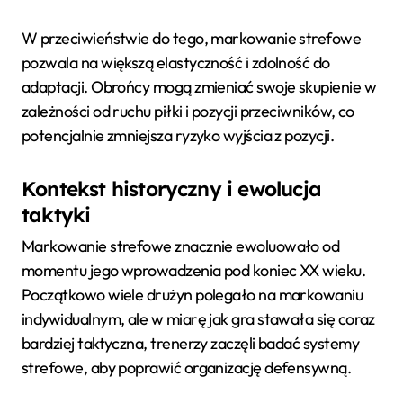
W przeciwieństwie do tego, markowanie strefowe
pozwala na większą elastyczność i zdolność do
adaptacji. Obrońcy mogą zmieniać swoje skupienie w
zależności od ruchu piłki i pozycji przeciwników, co
potencjalnie zmniejsza ryzyko wyjścia z pozycji.
Kontekst historyczny i ewolucja
taktyki
Markowanie strefowe znacznie ewoluowało od
momentu jego wprowadzenia pod koniec XX wieku.
Początkowo wiele drużyn polegało na markowaniu
indywidualnym, ale w miarę jak gra stawała się coraz
bardziej taktyczna, trenerzy zaczęli badać systemy
strefowe, aby poprawić organizację defensywną.