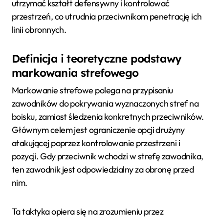
utrzymać kształt defensywny i kontrolować
przestrzeń, co utrudnia przeciwnikom penetrację ich
linii obronnych.
Definicja i teoretyczne podstawy
markowania strefowego
Markowanie strefowe polega na przypisaniu
zawodników do pokrywania wyznaczonych stref na
boisku, zamiast śledzenia konkretnych przeciwników.
Głównym celem jest ograniczenie opcji drużyny
atakującej poprzez kontrolowanie przestrzeni i
pozycji. Gdy przeciwnik wchodzi w strefę zawodnika,
ten zawodnik jest odpowiedzialny za obronę przed
nim.
Ta taktyka opiera się na zrozumieniu przez