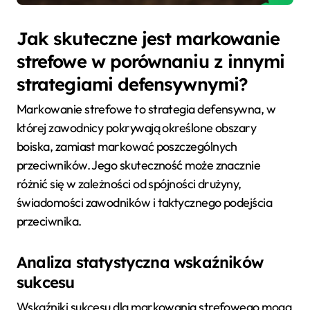
Jak skuteczne jest markowanie
strefowe w porównaniu z innymi
strategiami defensywnymi?
Markowanie strefowe to strategia defensywna, w
której zawodnicy pokrywają określone obszary
boiska, zamiast markować poszczególnych
przeciwników. Jego skuteczność może znacznie
różnić się w zależności od spójności drużyny,
świadomości zawodników i taktycznego podejścia
przeciwnika.
Analiza statystyczna wskaźników
sukcesu
Wskaźniki sukcesu dla markowania strefowego mogą