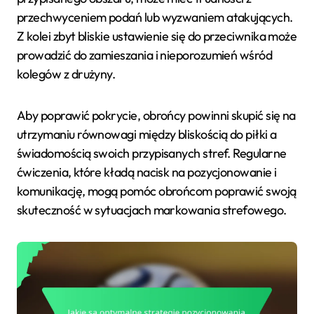
przechwyceniem podań lub wyzwaniem atakujących.
Z kolei zbyt bliskie ustawienie się do przeciwnika może
prowadzić do zamieszania i nieporozumień wśród
kolegów z drużyny.
Aby poprawić pokrycie, obrońcy powinni skupić się na
utrzymaniu równowagi między bliskością do piłki a
świadomością swoich przypisanych stref. Regularne
ćwiczenia, które kładą nacisk na pozycjonowanie i
komunikację, mogą pomóc obrońcom poprawić swoją
skuteczność w sytuacjach markowania strefowego.