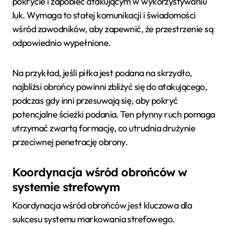
pokrycie i zapobiec atakującym w wykorzystywaniu
luk. Wymaga to stałej komunikacji i świadomości
wśród zawodników, aby zapewnić, że przestrzenie są
odpowiednio wypełnione.
Na przykład, jeśli piłka jest podana na skrzydło,
najbliżsi obrońcy powinni zbliżyć się do atakującego,
podczas gdy inni przesuwają się, aby pokryć
potencjalne ścieżki podania. Ten płynny ruch pomaga
utrzymać zwartą formację, co utrudnia drużynie
przeciwnej penetrację obrony.
Koordynacja wśród obrońców w
systemie strefowym
Koordynacja wśród obrońców jest kluczowa dla
sukcesu systemu markowania strefowego.