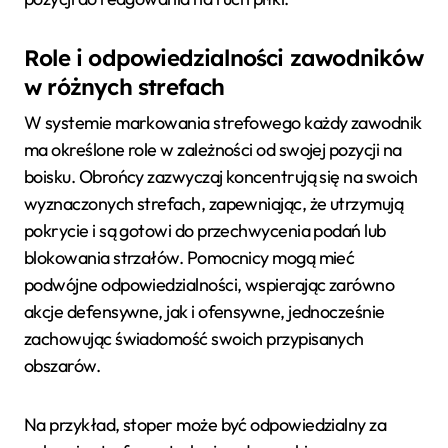
Role i odpowiedzialności zawodników
w różnych strefach
W systemie markowania strefowego każdy zawodnik
ma określone role w zależności od swojej pozycji na
boisku. Obrońcy zazwyczaj koncentrują się na swoich
wyznaczonych strefach, zapewniając, że utrzymują
pokrycie i są gotowi do przechwycenia podań lub
blokowania strzałów. Pomocnicy mogą mieć
podwójne odpowiedzialności, wspierając zarówno
akcje defensywne, jak i ofensywne, jednocześnie
zachowując świadomość swoich przypisanych
obszarów.
Na przykład, stoper może być odpowiedzialny za