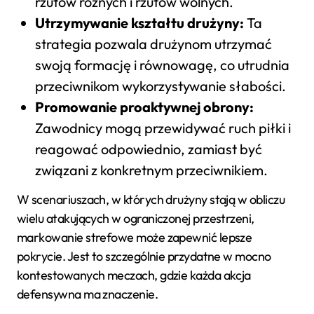
rzutów rożnych i rzutów wolnych.
Utrzymywanie kształtu drużyny:
Ta
strategia pozwala drużynom utrzymać
swoją formację i równowagę, co utrudnia
przeciwnikom wykorzystywanie słabości.
Promowanie proaktywnej obrony:
Zawodnicy mogą przewidywać ruch piłki i
reagować odpowiednio, zamiast być
związani z konkretnym przeciwnikiem.
W scenariuszach, w których drużyny stają w obliczu
wielu atakujących w ograniczonej przestrzeni,
markowanie strefowe może zapewnić lepsze
pokrycie. Jest to szczególnie przydatne w mocno
kontestowanych meczach, gdzie każda akcja
defensywna ma znaczenie.