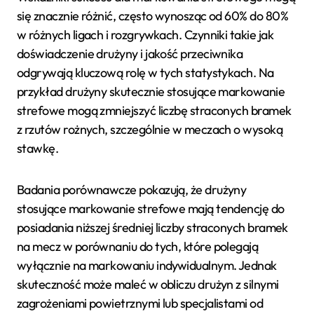
się znacznie różnić, często wynosząc od 60% do 80%
w różnych ligach i rozgrywkach. Czynniki takie jak
doświadczenie drużyny i jakość przeciwnika
odgrywają kluczową rolę w tych statystykach. Na
przykład drużyny skutecznie stosujące markowanie
strefowe mogą zmniejszyć liczbę straconych bramek
z rzutów rożnych, szczególnie w meczach o wysoką
stawkę.
Badania porównawcze pokazują, że drużyny
stosujące markowanie strefowe mają tendencję do
posiadania niższej średniej liczby straconych bramek
na mecz w porównaniu do tych, które polegają
wyłącznie na markowaniu indywidualnym. Jednak
skuteczność może maleć w obliczu drużyn z silnymi
zagrożeniami powietrznymi lub specjalistami od