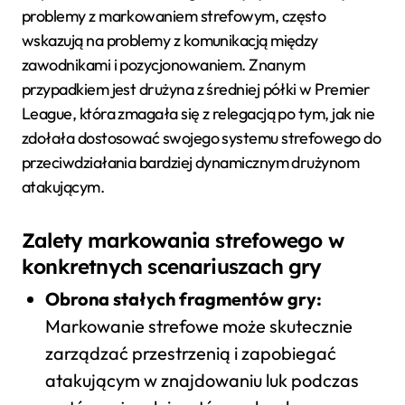
problemy z markowaniem strefowym, często
wskazują na problemy z komunikacją między
zawodnikami i pozycjonowaniem. Znanym
przypadkiem jest drużyna z średniej półki w Premier
League, która zmagała się z relegacją po tym, jak nie
zdołała dostosować swojego systemu strefowego do
przeciwdziałania bardziej dynamicznym drużynom
atakującym.
Zalety markowania strefowego w
konkretnych scenariuszach gry
Obrona stałych fragmentów gry:
Markowanie strefowe może skutecznie
zarządzać przestrzenią i zapobiegać
atakującym w znajdowaniu luk podczas