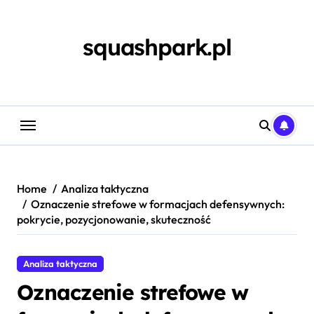
Skip
to
content
squashpark.pl
Home
Analiza taktyczna
Oznaczenie strefowe w formacjach defensywnych:
pokrycie, pozycjonowanie, skuteczność
Analiza taktyczna
Oznaczenie strefowe w