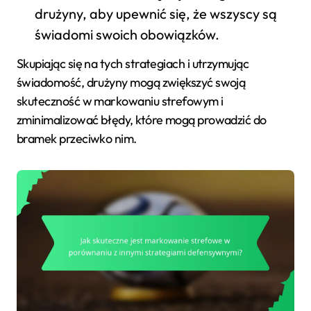
drużyny, aby upewnić się, że wszyscy są
świadomi swoich obowiązków.
Skupiając się na tych strategiach i utrzymując
świadomość, drużyny mogą zwiększyć swoją
skuteczność w markowaniu strefowym i
zminimalizować błędy, które mogą prowadzić do
bramek przeciwko nim.