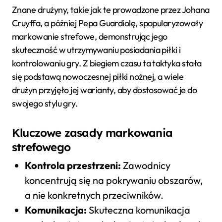
Znane drużyny, takie jak te prowadzone przez Johana
Cruyffa, a później Pepa Guardiolę, spopularyzowały
markowanie strefowe, demonstrując jego
skuteczność w utrzymywaniu posiadania piłki i
kontrolowaniu gry. Z biegiem czasu ta taktyka stała
się podstawą nowoczesnej piłki nożnej, a wiele
drużyn przyjęło jej warianty, aby dostosować je do
swojego stylu gry.
Kluczowe zasady markowania
strefowego
Kontrola przestrzeni:
Zawodnicy
koncentrują się na pokrywaniu obszarów,
a nie konkretnych przeciwników.
Komunikacja:
Skuteczna komunikacja