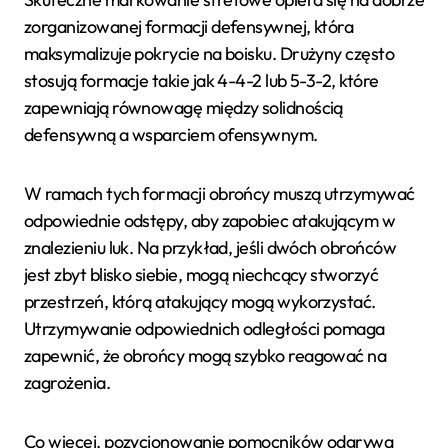
zorganizowanej formacji defensywnej, która
maksymalizuje pokrycie na boisku. Drużyny często
stosują formacje takie jak 4-4-2 lub 5-3-2, które
zapewniają równowagę między solidnością
defensywną a wsparciem ofensywnym.
W ramach tych formacji obrońcy muszą utrzymywać
odpowiednie odstępy, aby zapobiec atakującym w
znalezieniu luk. Na przykład, jeśli dwóch obrońców
jest zbyt blisko siebie, mogą niechcący stworzyć
przestrzeń, którą atakujący mogą wykorzystać.
Utrzymywanie odpowiednich odległości pomaga
zapewnić, że obrońcy mogą szybko reagować na
zagrożenia.
Co więcej, pozycjonowanie pomocników odgrywa