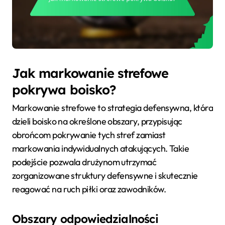
Jak markowanie strefowe
pokrywa boisko?
Markowanie strefowe to strategia defensywna, która
dzieli boisko na określone obszary, przypisując
obrońcom pokrywanie tych stref zamiast
markowania indywidualnych atakujących. Takie
podejście pozwala drużynom utrzymać
zorganizowane struktury defensywne i skutecznie
reagować na ruch piłki oraz zawodników.
Obszary odpowiedzialności