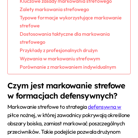
Kluczowe zasady markowania strefowego
Zalety markowania strefowego
Typowe formacje wykorzystujące markowanie
strefowe
Dostosowania taktyczne dla markowania
strefowego
Przykłady z profesjonalnych drużyn
Wyzwania w markowaniu strefowym
Porównanie z markowaniem indywidualnym
Czym jest markowanie strefowe
w formacjach defensywnych?
Markowanie strefowe to strategia
defensywna w
piłce nożnej, w której zawodnicy pokrywają określone
obszary boiska, zamiast markować poszczególnych
przeciwników. Takie podejście pozwala drużynom