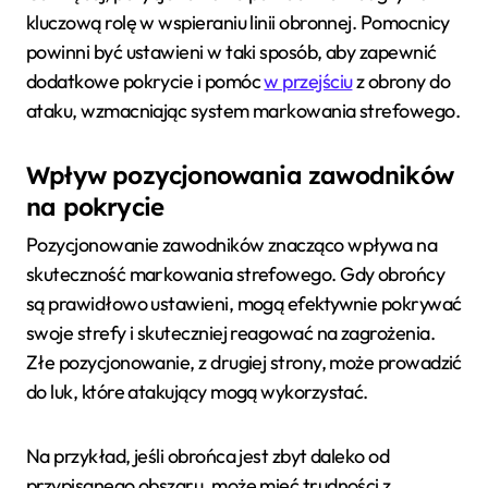
kluczową rolę w wspieraniu linii obronnej. Pomocnicy
powinni być ustawieni w taki sposób, aby zapewnić
dodatkowe pokrycie i pomóc
w przejściu
z obrony do
ataku, wzmacniając system markowania strefowego.
Wpływ pozycjonowania zawodników
na pokrycie
Pozycjonowanie zawodników znacząco wpływa na
skuteczność markowania strefowego. Gdy obrońcy
są prawidłowo ustawieni, mogą efektywnie pokrywać
swoje strefy i skuteczniej reagować na zagrożenia.
Złe pozycjonowanie, z drugiej strony, może prowadzić
do luk, które atakujący mogą wykorzystać.
Na przykład, jeśli obrońca jest zbyt daleko od
przypisanego obszaru, może mieć trudności z