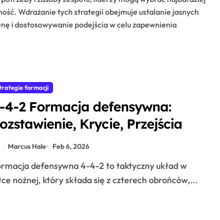
ność. Wdrażanie tych strategii obejmuje ustalanie jasnych
enę i dostosowywanie podejścia w celu zapewnienia
trategie formacji
-4-2 Formacja defensywna:
ozstawienie, Krycie, Przejścia
Marcus Hale
Feb 6, 2026
łce nożnej, który składa się z czterech obrońców,...