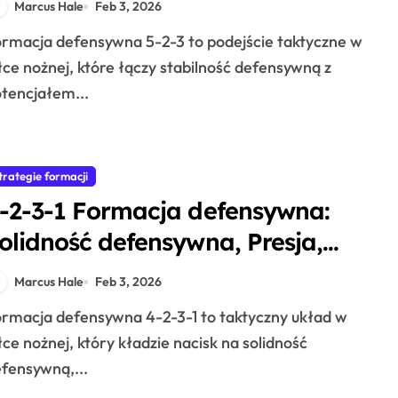
Marcus Hale
Feb 3, 2026
łce nożnej, które łączy stabilność defensywną z
tencjałem...
trategie formacji
-2-3-1 Formacja defensywna:
olidność defensywna, Presja,
sparcie
Marcus Hale
Feb 3, 2026
łce nożnej, który kładzie nacisk na solidność
fensywną,...