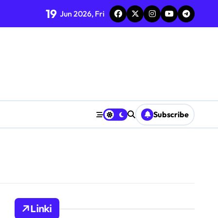
19
Jun 2026, Fri
e, przejście
e
Subscribe
Linki