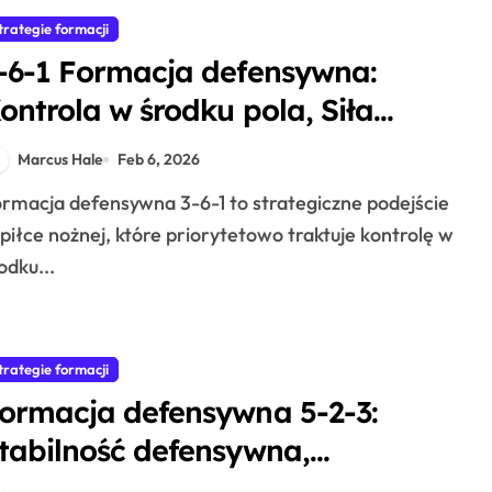
trategie formacji
-6-1 Formacja defensywna:
ontrola w środku pola, Siła
efensywna, Przejście
Marcus Hale
Feb 6, 2026
piłce nożnej, które priorytetowo traktuje kontrolę w
odku...
trategie formacji
ormacja defensywna 5-2-3:
tabilność defensywna,
ontrataki, Pozycjonowanie