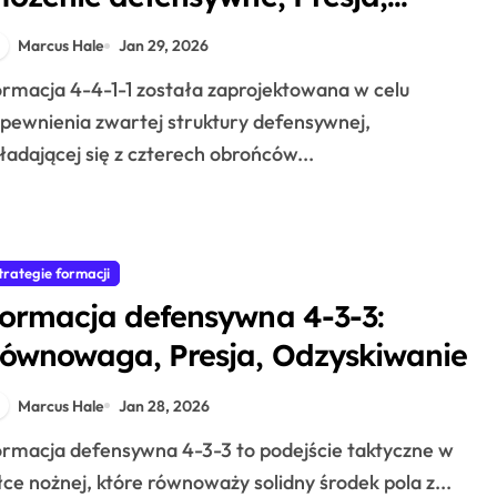
ransitions
Marcus Hale
Jan 29, 2026
pewnienia zwartej struktury defensywnej,
ładającej się z czterech obrońców...
trategie formacji
ormacja defensywna 4-3-3:
ównowaga, Presja, Odzyskiwanie
Marcus Hale
Jan 28, 2026
łce nożnej, które równoważy solidny środek pola z...