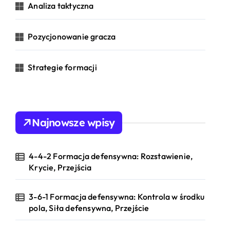
Analiza taktyczna
:
Pozycjonowanie gracza
Strategie formacji
Najnowsze wpisy
4-4-2 Formacja defensywna: Rozstawienie,
Krycie, Przejścia
3-6-1 Formacja defensywna: Kontrola w środku
pola, Siła defensywna, Przejście