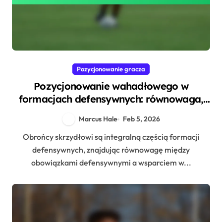
Pozycjonowanie gracza
Pozycjonowanie wahadłowego w
formacjach defensywnych: równowaga,
wsparcie w ataku, role defensywne
Marcus Hale
Feb 5, 2026
Obrońcy skrzydłowi są integralną częścią formacji
defensywnych, znajdując równowagę między
obowiązkami defensywnymi a wsparciem w...