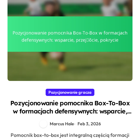
Pozycjonowanie gracza
Pozycjonowanie pomocnika Box-To-Box
w formacjach defensywnych: wsparcie,
przejście, pokrycie
Marcus Hale
Feb 3, 2026
Pomocnik box-to-box jest integralną częścią formacji