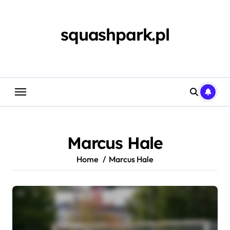
Skip
to
content
squashpark.pl
Marcus Hale
Home
Marcus Hale