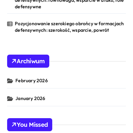
defensywnych: równowaga, wsparcie w ataku, role
defensywne
Pozycjonowanie szerokiego obrońcy w formacjach
defensywnych: szerokość, wsparcie, powrót
Archiwum
February 2026
January 2026
You Missed