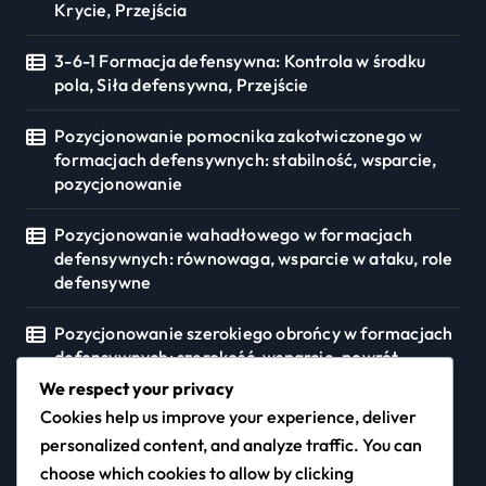
Krycie, Przejścia
3-6-1 Formacja defensywna: Kontrola w środku
pola, Siła defensywna, Przejście
Pozycjonowanie pomocnika zakotwiczonego w
formacjach defensywnych: stabilność, wsparcie,
pozycjonowanie
Pozycjonowanie wahadłowego w formacjach
defensywnych: równowaga, wsparcie w ataku, role
defensywne
Pozycjonowanie szerokiego obrońcy w formacjach
defensywnych: szerokość, wsparcie, powrót
We respect your privacy
Cookies help us improve your experience, deliver
personalized content, and analyze traffic. You can
squashpark.pl
choose which cookies to allow by clicking