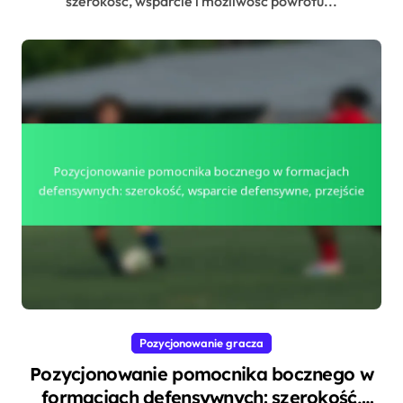
szerokość, wsparcie i możliwość powrotu...
Pozycjonowanie gracza
Pozycjonowanie pomocnika bocznego w
formacjach defensywnych: szerokość,