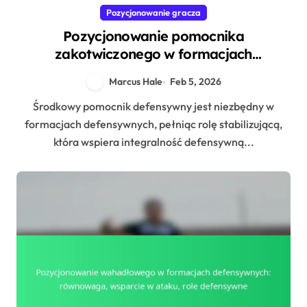
Pozycjonowanie gracza
Pozycjonowanie pomocnika
zakotwiczonego w formacjach
defensywnych: stabilność, wsparcie,
Marcus Hale
Feb 5, 2026
pozycjonowanie
Środkowy pomocnik defensywny jest niezbędny w
formacjach defensywnych, pełniąc rolę stabilizującą,
która wspiera integralność defensywną...