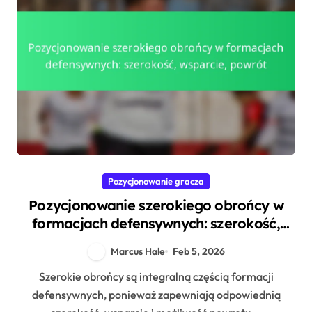
Pozycjonowanie gracza
Pozycjonowanie szerokiego obrońcy w
formacjach defensywnych: szerokość,
wsparcie, powrót
Marcus Hale
Feb 5, 2026
Szerokie obrońcy są integralną częścią formacji
defensywnych, ponieważ zapewniają odpowiednią