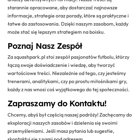
starannie opracowane, aby dostarczać najnowsze
informacje, strategie oraz porady, które są praktyczne i
łatwe do zastosowania. Dzięki naszym zasobom, każdy
może stać się lepszym strategiem na boisku.
Poznaj Nasz Zespół
Za squashpark.pl stoi zespół pasjonatów futbolu, którzy
łączą swoje doświadczenie i wiedzę, aby tworzyć
wartościowe treści. Niezależnie od tego, czy jesteśmy
trenerami, analitykami, czy po prostu miłośnikami gry,
każdy z nas wnosi coś wyjątkowego do tej społeczności.
Zapraszamy do Kontaktu!
Chcemy, abyś był częścią naszej podróży! Zachęcamy do
eksploracji naszych zasobów i dzielenia się swoimi
przemyśleniami. Jeśli masz pytania lub sugestie,
skontaktuj się z nami pod adresem