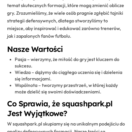
temat skutecznych formacji, które mogą zmienić oblicze
gry. Zrozumieliśmy, że wiele osób pragnie zgłębić tajniki
strategii defensywnych, dlatego stworzyliśmy to
miejsce, aby inspirować i edukować zarówno trenerów,
jak i zapalonych fanów futbolu.
Nasze Wartości
Pasja – wierzymy, że miłość do gry jest kluczem do
sukcesu.
Wiedza – dążymy do ciągłego uczenia się i dzielenia
się informacjami.
Wspólnota – tworzymy przestrzeń, w której każdy
może dzielić się swoimi doświadczeniami.
Co Sprawia, że squashpark.pl
Jest Wyjątkowe?
W squashpark.pl skupiamy się na unikalnym podejściu do
analizy defensywnych formacji. Nasze treści są