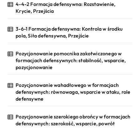
4-4-2 Formacja defensywna: Rozstawienie,
Krycie, Przejścia
3-6-1 Formacja defensywna: Kontrola w środku
pola, Siła defensywna, Przejście
Pozycjonowanie pomocnika zakotwiczonego w
formacjach defensywnych: stabilność, wsparcie,
pozycjonowanie
Pozycjonowanie wahadłowego w formacjach
defensywnych: równowaga, wsparcie w ataku, role
defensywne
Pozycjonowanie szerokiego obrońcy w formacjach
defensywnych: szerokość, wsparcie, powrót