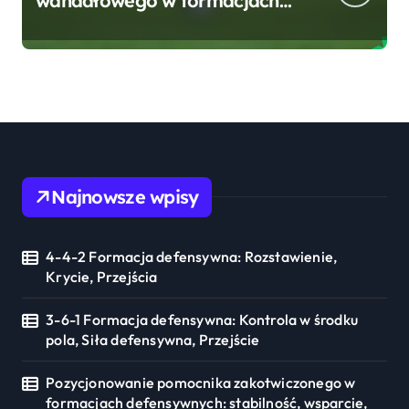
wahadłowego w formacjach
defensywnych: równowaga,
wsparcie w ataku, role
defensywne
Najnowsze wpisy
4-4-2 Formacja defensywna: Rozstawienie,
Krycie, Przejścia
3-6-1 Formacja defensywna: Kontrola w środku
pola, Siła defensywna, Przejście
Pozycjonowanie pomocnika zakotwiczonego w
formacjach defensywnych: stabilność, wsparcie,