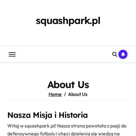
Skip
to
content
squashpark.pl
About Us
Home
About Us
Nasza Misja i Historia
Witaj w squashpark.pl! Nasza strona powstała z pasji do
defensywnego futbolu i chęci dzielenia się wiedzą na