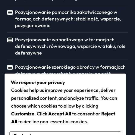
Pozycjonowanie pomocnika zakotwiczonego w
formacjach defensywnych: stabilność, wsparcie,
pozycjonowanie
Pozycjonowanie wahadłowego w formacjach
defensywnych: równowaga, wsparcie w ataku, role
defensywne
Pozycjonowanie szerokiego obrońcy w formacjach
defensywnych: szerokość, wsparcie, powrót
We respect your privacy
Cookies help us improve your experience, deliver
personalized content, and analyze traffic. You can
squashpark.pl
choose which cookies to allow by clicking
Customize
. Click
Accept All
to consent or
Reject
All
to decline non-essential cookies.