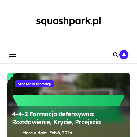
Skip
to
content
squashpark.pl
Strategie formacji
4-4-2 Formacja defensywna:
Rozstawienie, Krycie, Przejścia
Marcus Hale
Feb 6, 2026