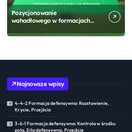
Pozycjonowanie
wahadłowego w formacjach
defensywnych: równowaga,
wsparcie w ataku, role
defensywne
Najnowsze wpisy
4-4-2 Formacja defensywna: Rozstawienie,
Krycie, Przejścia
3-6-1 Formacja defensywna: Kontrola w środku
pola, Siła defensywna, Przejście