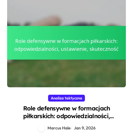
Analiza taktyczna
Role defensywne w formacjach
piłkarskich: odpowiedzialności,
ustawienie, skuteczność
Marcus Hale
Jan 9, 2026