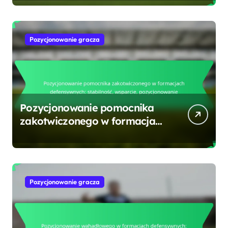
Pozycjonowanie gracza
Pozycjonowanie pomocnika
zakotwiczonego w formacjach
defensywnych: stabilność,
wsparcie, pozycjonowanie
Pozycjonowanie gracza