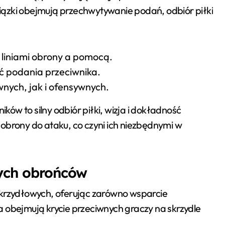
ązki obejmują przechwytywanie podań, odbiór piłki
 liniami obrony a pomocą.
ić podania przeciwnika.
nych, jak i ofensywnych.
ów to silny odbiór piłki, wizja i dokładność
obrony do ataku, co czyni ich niezbędnymi w
nych obrońców
skrzydłowych, oferując zarówno wsparcie
 obejmują krycie przeciwnych graczy na skrzydle