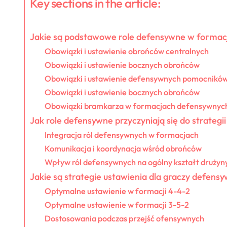
Key sections in the article:
Jakie są podstawowe role defensywne w formacj
Obowiązki i ustawienie obrońców centralnych
Obowiązki i ustawienie bocznych obrońców
Obowiązki i ustawienie defensywnych pomocnikó
Obowiązki i ustawienie bocznych obrońców
Obowiązki bramkarza w formacjach defensywnyc
Jak role defensywne przyczyniają się do strategi
Integracja ról defensywnych w formacjach
Komunikacja i koordynacja wśród obrońców
Wpływ ról defensywnych na ogólny kształt drużyn
Jakie są strategie ustawienia dla graczy defens
Optymalne ustawienie w formacji 4-4-2
Optymalne ustawienie w formacji 3-5-2
Dostosowania podczas przejść ofensywnych