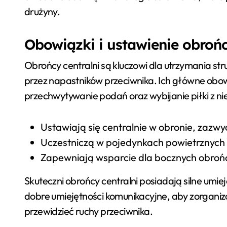
drużyny.
Obowiązki i ustawienie obroń
Obrońcy centralni są kluczowi dla utrzymania s
przez napastników przeciwnika. Ich główne obow
przechwytywanie podań oraz wybijanie piłki z ni
Ustawiają się centralnie w obronie, zazwy
Uczestniczą w pojedynkach powietrznych 
Zapewniają wsparcie dla bocznych obrońc
Skuteczni obrońcy centralni posiadają silne umiej
dobre umiejętności komunikacyjne, aby zorgani
przewidzieć ruchy przeciwnika.