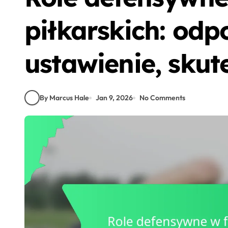
piłkarskich: odp
ustawienie, skut
By Marcus Hale
Jan 9, 2026
No Comments