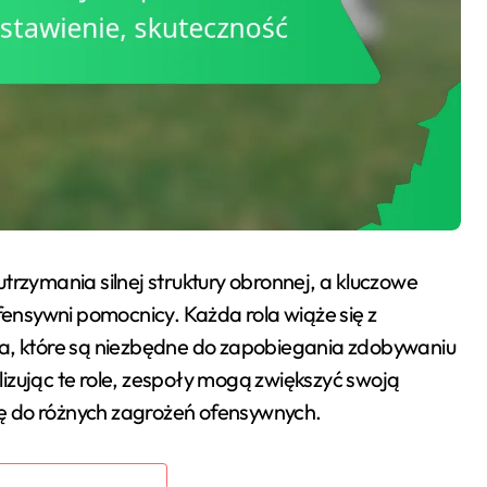
trzymania silnej struktury obronnej, a kluczowe
efensywni pomocnicy. Każda rola wiąże się z
ia, które są niezbędne do zapobiegania zdobywaniu
izując te role, zespoły mogą zwiększyć swoją
ę do różnych zagrożeń ofensywnych.