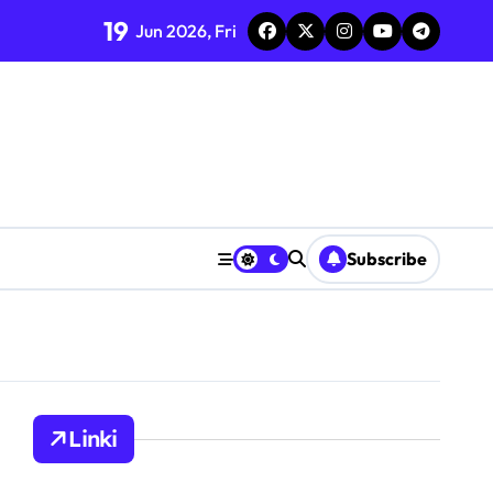
19
Jun 2026, Fri
e, przejście
e
Subscribe
Linki