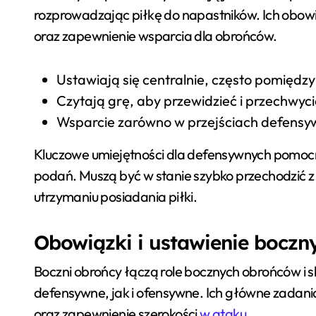
rozprowadzając piłkę do napastników. Ich obowi
oraz zapewnienie wsparcia dla obrońców.
Ustawiają się centralnie, często pomiędzy
Czytają grę, aby przewidzieć i przechwyc
Wsparcie zarówno w przejściach defensyw
Kluczowe umiejętności dla defensywnych pomocnik
podań. Muszą być w stanie szybko przechodzić z 
utrzymaniu posiadania piłki.
Obowiązki i ustawienie bocz
Boczni obrońcy łączą role bocznych obrońców i 
defensywne, jak i ofensywne. Ich główne zadania
oraz zapewnienie szerokości
w ataku
.