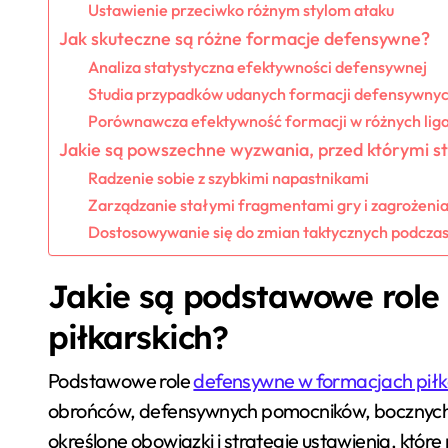
Ustawienie przeciwko różnym stylom ataku
Jak skuteczne są różne formacje defensywne?
Analiza statystyczna efektywności defensywnej
Studia przypadków udanych formacji defensywny
Porównawcza efektywność formacji w różnych lig
Jakie są powszechne wyzwania, przed którymi s
Radzenie sobie z szybkimi napastnikami
Zarządzanie stałymi fragmentami gry i zagrożeni
Dostosowywanie się do zmian taktycznych podcza
Jakie są podstawowe role
piłkarskich?
Podstawowe role
defensywne w formacjach piłk
obrońców, defensywnych pomocników, bocznych
określone obowiązki i strategie ustawienia, które