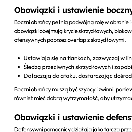
Obowiązki i ustawienie bocz
Boczni obrońcy pełnią podwójną rolę w obronie i
obowiązki obejmują krycie skrzydłowych, blokow
ofensywnych poprzez overlap z skrzydłowymi.
Ustawiają się na flankach, zazwyczaj w lin
Śledzą przeciwnych skrzydłowych i zapob
Dołączają do ataku, dostarczając dośro
Boczni obrońcy muszą być szybcy i zwinni, ponie
również mieć dobrą wytrzymałość, aby utrzymać
Obowiązki i ustawienie defe
Defensywni pomocnicy działają jako tarcza przed